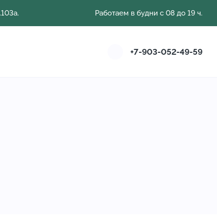
103а.
Работаем в будни с 08 до 19 ч.
+7-903-052-49-59