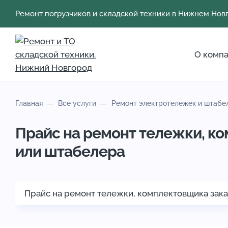
Ремонт погрузчиков и складской техники в Нижнем Нов
О комп
Главная
Все услуги
Ремонт электротележек и штабе
Прайс на ремонт тележки, к
или штабелера
Прайс на ремонт тележки, комплектовщика зак