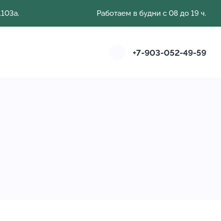
103а.
Работаем в будни с 08 до 19 ч.
+7-903-052-49-59