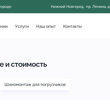
городе.
Нижний Новгород, пр. Ленина, д.
ании
Услуги
Наш опыт
Контакты
е и стоимость
Шиномонтаж для погрузчиков