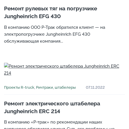
Ремонт рулевых тяг на погрузчике
Jungheinrich EFG 430
В компанию ООО Р-Трак обратился клиент — на
электропогрузчике Jungheinrich EFG 430
обслуживающая компания...
Проекты R-truck
,
Ричтраки, штабелеры
07.11.2022
Ремонт электрического штабелера
Jungheinrich ERC 214
В компанию «Р-трак» по рекомендации наших