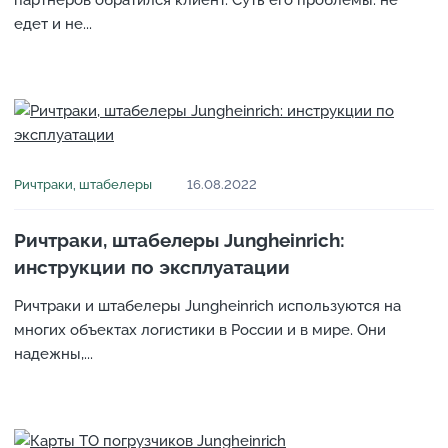
партнеров обратился клиент. Суть его проблемы: не
едет и не...
Ричтраки, штабелеры
16.08.2022
Ричтраки, штабелеры Jungheinrich:
инструкции по эксплуатации
Ричтраки и штабелеры Jungheinrich используются на
многих объектах логистики в России и в мире. Они
надежны,...