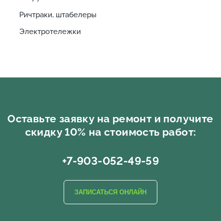
Ричтраки, штабелеры
Электротележки
Оставьте заявку на ремонт и получите
скидку 10% на стоимость работ:
+7-903-052-49-59
ЗАПИСАТЬСЯ ОНЛАЙН