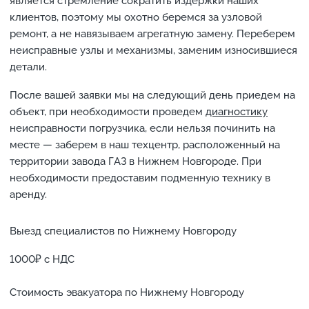
является стремление сократить издержки наших
клиентов, поэтому мы охотно беремся за узловой
ремонт, а не навязываем агрегатную замену. Переберем
неисправные узлы и механизмы, заменим износившиеся
детали.
После вашей заявки мы на следующий день приедем на
объект, при необходимости проведем
диагностику
неисправности погрузчика, если нельзя починить на
месте — заберем в наш техцентр, расположенный на
территории завода ГАЗ в Нижнем Новгороде. При
необходимости предоставим подменную технику в
аренду.
Выезд специалистов по Нижнему Новгороду
1000₽ с НДС
Стоимость эвакуатора по Нижнему Новгороду